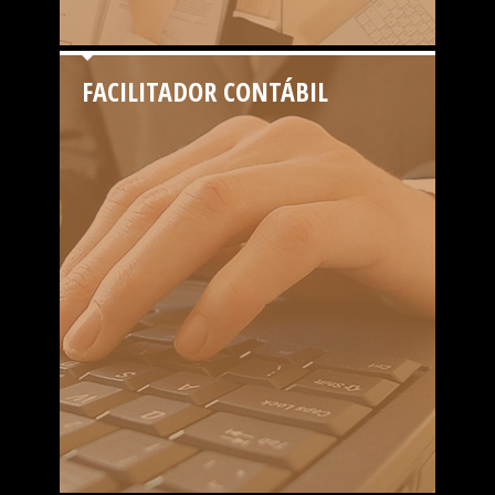
FACILITADOR CONTÁBIL
CERTIDÕES NEGATIVAS
Certidões em âmbito Federal (Dívida Ativa, Consultas
do Simples, Previdência Social, etc), também de todos
os estados e vários municípios...