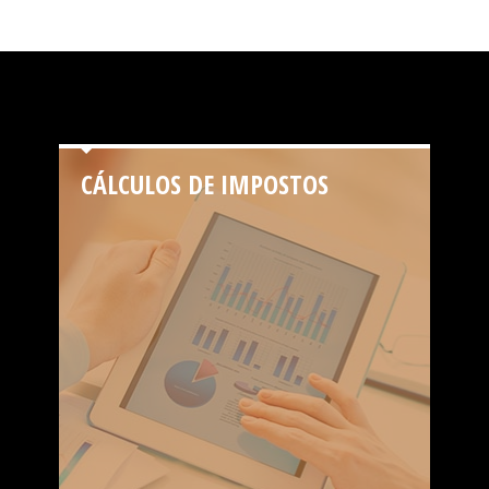
CÁLCULOS DE IMPOSTOS
MODELOS DE DOCUMENTOS
Documentos e contratos; Cartas, Atas, Declarações,
Editais, Estatutos, Declarações, Procurações, Recibos,
Requerimentos, também de Imóveis e Condomínios...