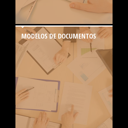
MODELOS DE DOCUMENTOS
FACILITADOR CONTÁBIL
Links variados de utilidade contábil. Comprovantes,
Tabelas de CNPJ, Simples, DARFs, Extratos, Imposto
de Renda, Declarações, Sicalc, e muito mais...